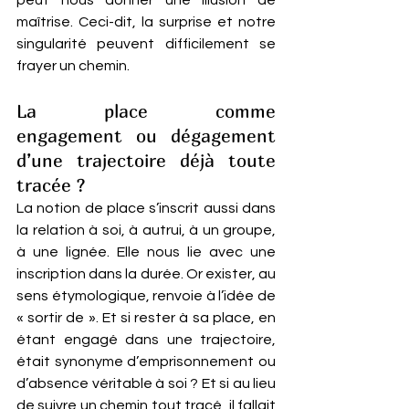
peut nous donner une illusion de 
maîtrise. Ceci-dit, la surprise et notre 
singularité peuvent difficilement se 
frayer un chemin.
La place comme 
engagement ou dégagement 
d’une trajectoire déjà toute 
tracée ? 
La notion de place s’inscrit aussi dans 
la relation à soi, à autrui, à un groupe, 
à une lignée. Elle nous lie avec une 
inscription dans la durée. Or exister, au 
sens étymologique, renvoie à l’idée de 
« sortir de ». Et si rester à sa place, en 
étant engagé dans une trajectoire, 
était synonyme d’emprisonnement ou 
d’absence véritable à soi ? Et si au lieu 
de suivre un chemin tout tracé, il fallait 