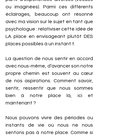
ou imaginées). Parmi ces différents 
éclairages, beaucoup ont résonné 
avec ma vision sur le sujet en tant que 
psychologue : relativiser cette idée de 
LA place en envisageant plutôt DES 
places possibles à un instant t.
La question de nous sentir en accord 
avec nous-même, d’avancer son notre 
propre chemin est souvent au cœur 
de nos aspirations. Comment savoir, 
sentir, ressentir que nous sommes 
bien à notre place là, ici et 
maintenant ?
Nous pouvons vivre des périodes ou 
instants de vie où nous ne nous 
sentons pas à notre place. Comme si 