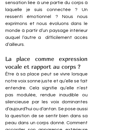
sensation liée à une partie du corps à 
laquelle je suis connectée ? Un 
ressenti émotionnel ? Nous nous 
exprimons et nous évoluons dans le 
monde à partir d’un paysage intérieur 
auquel l’autre a  difficilement accès 
d’ailleurs.
La place comme expression 
vocale et rapport au corps ? 
Être à sa place peut se vivre lorsque 
notre voix sonne juste et qu’elle se fait 
entendre. Cela signifie qu’elle n’est 
pas modulée, rendue inaudible ou 
silencieuse par les voix dominantes 
d’aujourd’hui ou d’antan. Se pose aussi 
la question de se sentir bien dans sa 
peau dans un corps donné. Comment 
accorder son apparence extérieure 